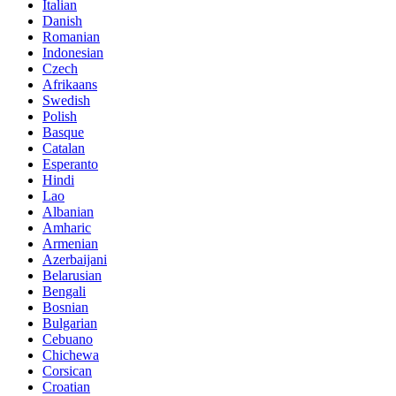
Italian
Danish
Romanian
Indonesian
Czech
Afrikaans
Swedish
Polish
Basque
Catalan
Esperanto
Hindi
Lao
Albanian
Amharic
Armenian
Azerbaijani
Belarusian
Bengali
Bosnian
Bulgarian
Cebuano
Chichewa
Corsican
Croatian