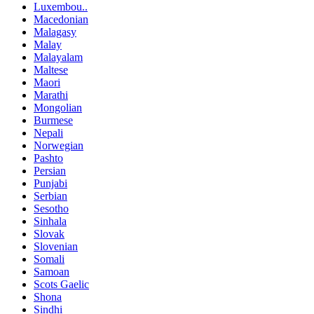
Luxembou..
Macedonian
Malagasy
Malay
Malayalam
Maltese
Maori
Marathi
Mongolian
Burmese
Nepali
Norwegian
Pashto
Persian
Punjabi
Serbian
Sesotho
Sinhala
Slovak
Slovenian
Somali
Samoan
Scots Gaelic
Shona
Sindhi